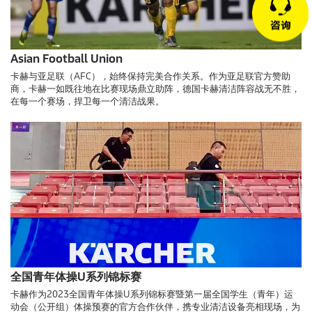
Asian Football Union
卡赫与亚足联（AFC），始终保持完美合作关系。作为亚足联官方赞助
商，卡赫一如既往地在比赛现场鼎立助阵，德国卡赫清洁阵容战无不胜，
在每一个赛场，捍卫每一个清洁战果。
全国青年体操U系列锦标赛
卡赫作为2023全国青年体操U系列锦标赛暨第一届全国学生（青年）运
动会（公开组）体操预赛的官方合作伙伴，携专业清洁设备亮相现场，为