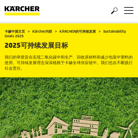
卡赫中国主页
Kärcher内部
KÄRCHER的可持续发展
Sustainability
Goals 2025
2025可持续发展目标
我们的举措旨在实现二氧化碳中和生产、回收原材料和减少包装中塑料的
使用。可持续发展理念深深植根于卡赫全球供应链中。我们也在不断践行
社会责任。