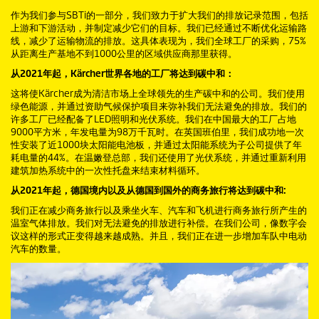
作为我们参与SBTi的一部分，我们致力于扩大我们的排放记录范围，包括
上游和下游活动，并制定减少它们的目标。我们已经通过不断优化运输路
线，减少了运输物流的排放。这具体表现为，我们全球工厂的采购，75%
从距离生产基地不到1000公里的区域供应商那里获得。
从2021年起，Kärcher世界各地的工厂将达到碳中和：
这将使Kärcher成为清洁市场上全球领先的生产碳中和的公司。我们使用
绿色能源，并通过资助气候保护项目来弥补我们无法避免的排放。我们的
许多工厂已经配备了LED照明和光伏系统。我们在中国最大的工厂占地
9000平方米，年发电量为98万千瓦时。在英国班伯里，我们成功地一次
性安装了近1000块太阳能电池板，并通过太阳能系统为子公司提供了年
耗电量的44%。在温嫩登总部，我们还使用了光伏系统，并通过重新利用
建筑加热系统中的一次性托盘来结束材料循环。
从2021年起，德国境内以及从德国到国外的商务旅行将达到碳中和:
我们正在减少商务旅行以及乘坐火车、汽车和飞机进行商务旅行所产生的
温室气体排放。我们对无法避免的排放进行补偿。在我们公司，像数字会
议这样的形式正变得越来越成熟。并且，我们正在进一步增加车队中电动
汽车的数量。