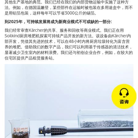
其他生产基地的典范。我们已经在我们的内部货物运输中实施了这种方
法。例如，在德国温嫩登，某些部件在运输时被包装在多用途盒中，而不
是用铝箔包装，这样每年可以节省3000公斤的锡箔。
到2025年，可持续发展将成为新商业模式不可或缺的一部分:
我们经常审查Kärcher的共享、服务和回收等商业模式。我们正在用
Soilkind厨房堆肥机探索可持续产品开发的新方法。该设备由Kärcher内
部开发，凭借其先进的技术，可以在48小时内将厨房垃圾转化为富含营
养的堆肥。借助我们的数字产品，我们可以利用基于传感器的清洁技术，
显著减少卫生室内的材料浪费。我们还与初创企业合作，例如，在较大的
住宅区提供产品租赁服务站。