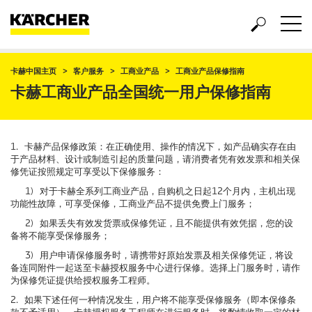
卡赫中国主页
客户服务
工商业产品
工商业产品保修指南
卡赫工商业产品全国统一用户保修指南
1. 卡赫产品保修政策：在正确使用、操作的情况下，如产品确实存在由
于产品材料、设计或制造引起的质量问题，请消费者凭有效发票和相关保
修凭证按照规定可享受以下保修服务：
1) 对于卡赫全系列工商业产品，自购机之日起12个月内，主机出现
功能性故障，可享受保修，工商业产品不提供免费上门服务；
2) 如果丢失有效发货票或保修凭证，且不能提供有效凭据，您的设
备将不能享受保修服务；
3) 用户申请保修服务时，请携带好原始发票及相关保修凭证，将设
备连同附件一起送至卡赫授权服务中心进行保修。选择上门服务时，请作
为保修凭证提供给授权服务工程师。
2. 如果下述任何一种情况发生，用户将不能享受保修服务（即本保修条