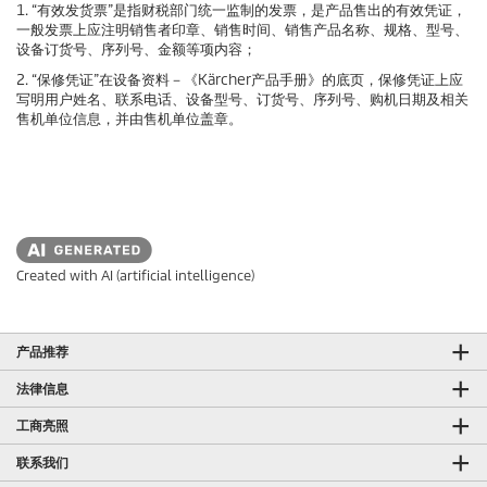
1. “有效发货票”是指财税部门统一监制的发票，是产品售出的有效凭证，
一般发票上应注明销售者印章、销售时间、销售产品名称、规格、型号、
设备订货号、序列号、金额等项内容；
2. “保修凭证”在设备资料－《Kärcher产品手册》的底页，保修凭证上应
写明用户姓名、联系电话、设备型号、订货号、序列号、购机日期及相关
售机单位信息，并由售机单位盖章。
Created with AI (artificial intelligence)
产品推荐
法律信息
工商亮照
联系我们