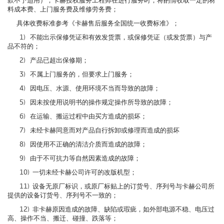
款不予适用），卡赫授权服务工程师在进行服务时，将酌情收取一定的材
料成本费、上门服务费及维修劳务费；
具体收费标准参考《卡赫售后服务全国统一收费标准》；
1) 不能出示保修凭证和有效发货票，或保修凭证（或发货票）与产
品不符的；
2) 产品已超出保修期；
3) 不属上门服务的，但要求上门服务；
4) 因电压、水源、使用环境不当而导致的故障；
5) 因未按使用说明书的操作规定操作所导致的故障；
6) 在运输、搬运过程中由买方造成的损坏；
7) 未经卡赫同意而对产品自行拆卸或修理而造成的损坏
8) 因使用不正确的清洁介质而造成的故障；
9) 由于不可抗力等自然因素造成的故障；
10) 一切未经卡赫公司许可的改版机型；
11) 设备无原厂标识，或原厂标贴上的订货号、序列号与卡赫公司所
提供的设备订货号、序列号不一致的；
12) 非卡赫原因造成的故障、缺陷或瑕疵，如外部电源不稳、电压过
高、操作不当、搬迁、碰撞、跌落等；