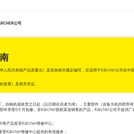
ARCHER公司
南
人民共和国产品质量法》及其他相关规定编写，仅适用于Kärcher公司在中
的发票）及相关凭证。
情况下，自购机或收货之日起（以日期在后者为准），主要部件（设备主机内部所
部件享受6个月包修。非Kärcher授权渠道销售的产品，Kärcher公司不提供
产品发至Kärcher维修中心。
Kärcher维修中心提供的有偿服务：