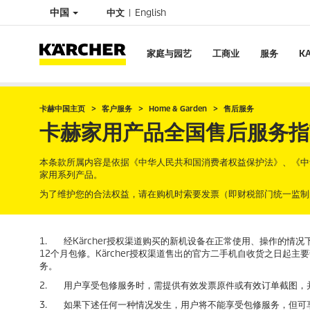
中国
中文
English
家庭与园艺
工商业
服务
K
卡赫中国主页
客户服务
Home & Garden
售后服务
卡赫家用产品全国售后服务指
本条款所属内容是依据《中华人民共和国消费者权益保护法》、《中华
家用系列产品。
为了维护您的合法权益，请在购机时索要发票（即财税部门统一监制
1. 经Kärcher授权渠道购买的新机设备在正常使用、操作的
12个月包修。Kärcher授权渠道售出的官方二手机自收货之日起主要
务。
2. 用户享受包修服务时，需提供有效发票原件或有效订单截图，并将
3. 如果下述任何一种情况发生，用户将不能享受包修服务，但可享受