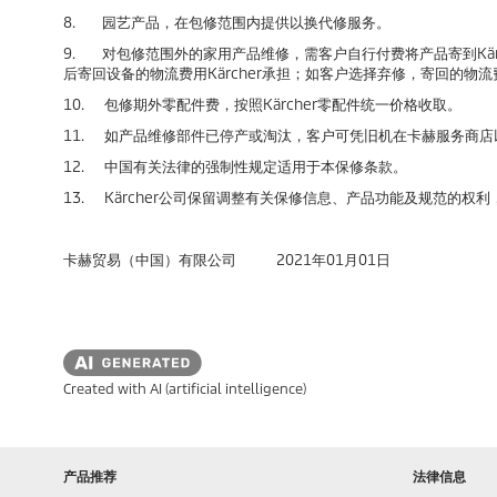
8. 园艺产品，在包修范围内提供以换代修服务。
9. 对包修范围外的家用产品维修，需客户自行付费将产品寄到Kä
后寄回设备的物流费用Kärcher承担；如客户选择弃修，寄回的物
10. 包修期外零配件费，按照Kärcher零配件统一价格收取。
11. 如产品维修部件已停产或淘汰，客户可凭旧机在卡赫服务商店以
12. 中国有关法律的强制性规定适用于本保修条款。
13. Kärcher公司保留调整有关保修信息、产品功能及规范的权
卡赫贸易（中国）有限公司 2021年01月01日
Created with AI (artificial intelligence)
产品推荐
法律信息