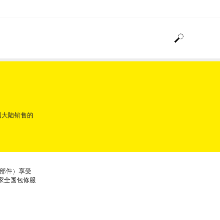
国大陆销售的
有部件）享受
厂家全国包修服