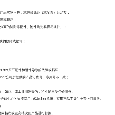
产品实物不符，或包修凭证（或发票）经涂改；
障或损坏；
分离的随附零配件、附件均为易损易耗件）；
造成的故障或损坏；
rcher原厂配件和附件导致的故障或损坏；
her公司所提供的产品订货号、序列号不一致；
场所，如商用或工业用途等的，将不能享受包修服务。
er维修中心的物流费用由Kärcher承担，家用产品不提供免费上门服务。
有。
使用同档次或更高档次的产品进行替换。