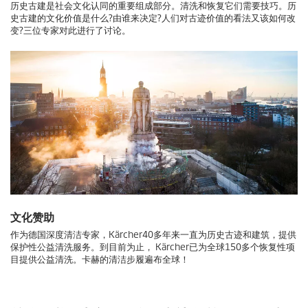
历史古建是社会文化认同的重要组成部分。清洗和恢复它们需要技巧。历
史古建的文化价值是什么?由谁来决定?人们对古迹价值的看法又该如何改
变?三位专家对此进行了讨论。
文化赞助
作为德国深度清洁专家，Kärcher40多年来一直为历史古迹和建筑，提供
保护性公益清洗服务。到目前为止， Kärcher已为全球150多个恢复性项
目提供公益清洗。卡赫的清洁步履遍布全球！