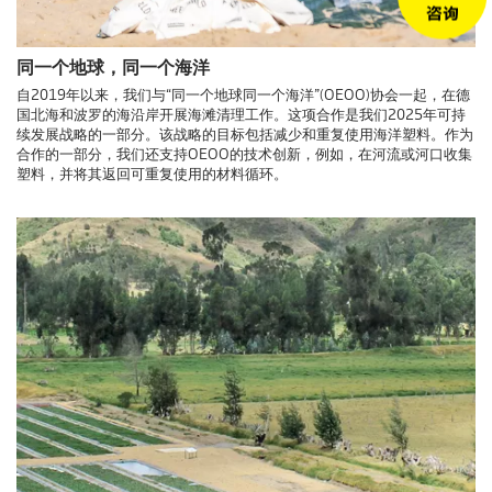
同一个地球，同一个海洋
自2019年以来，我们与“同一个地球同一个海洋”(OEOO)协会一起，在德
国北海和波罗的海沿岸开展海滩清理工作。这项合作是我们2025年可持
续发展战略的一部分。该战略的目标包括减少和重复使用海洋塑料。作为
合作的一部分，我们还支持OEOO的技术创新，例如，在河流或河口收集
塑料，并将其返回可重复使用的材料循环。