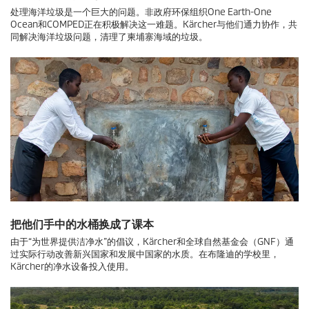
处理海洋垃圾是一个巨大的问题。非政府环保组织One Earth-One
Ocean和COMPED正在积极解决这一难题。Kärcher与他们通力协作，共
同解决海洋垃圾问题，清理了柬埔寨海域的垃圾。
把他们手中的水桶换成了课本
由于“为世界提供洁净水”的倡议，Kärcher和全球自然基金会（GNF）通
过实际行动改善新兴国家和发展中国家的水质。在布隆迪的学校里，
Kärcher的净水设备投入使用。