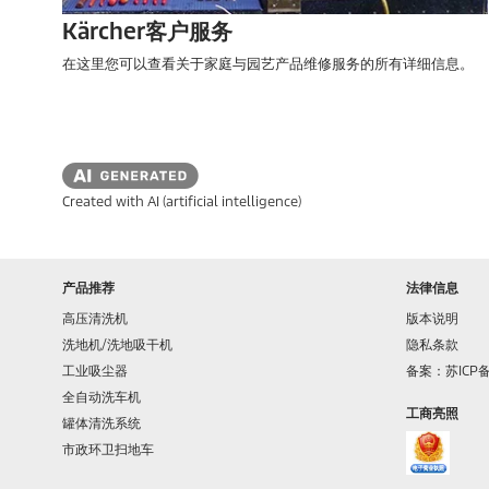
Kärcher客户服务
在这里您可以查看关于家庭与园艺产品维修服务的所有详细信息。
Created with AI (artificial intelligence)
产品推荐
法律信息
高压清洗机
版本说明
洗地机/洗地吸干机
隐私条款
工业吸尘器
备案：苏ICP备1
全自动洗车机
工商亮照
罐体清洗系统
市政环卫扫地车