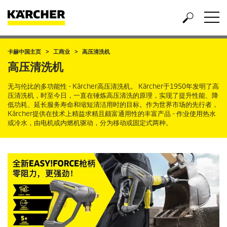
卡赫中国主页
工商业
高压清洗机
高压清洗机
无与伦比的多功能性 - Kärcher高压清洗机。 Kärcher于1950年发明了高
压清洗机，时至今日，一直在锤炼高压清洗的原理，实现了提升性能、降
低功耗、延长服务寿命和缩短清洁用时的目标。作为世界市场的先行者，
Kärcher提供在技术上精益求精且颇富通用性的丰富产品 - 作业使用热水
或冷水，由电机或内燃机驱动，分为移动或固定式两种。