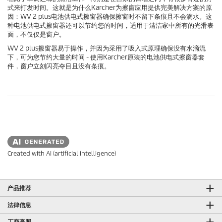
式来打发时间。这就是为什么Karcher为擦窗应用提供完美解决方案的原
因：WV 2 plus电池供电式擦窗器确保擦窗时不留下条痕且不会滴水。这
种电池供电式擦窗器还可以节约您的时间，适用于清洁家中所有的光滑表
面，不仅仅是窗户。
WV 2 plus擦窗器易于操作，并因为采用了吸入式原理确保没有水滴流
下，可为您节约大量的时间 - 使用Karcher原装的电池供电式擦窗器套
件，窗户立刻闪亮夺目且没有条痕。
Created with AI (artificial intelligence)
产品推荐
法律信息
工商亮照