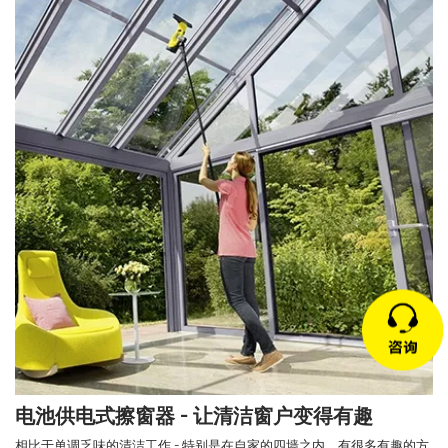
电池供电式擦窗器 - 让清洁窗户变得有趣
相比于单调乏味的清洁工作 - 特别是在自家的四墙之内，有很多有趣的方